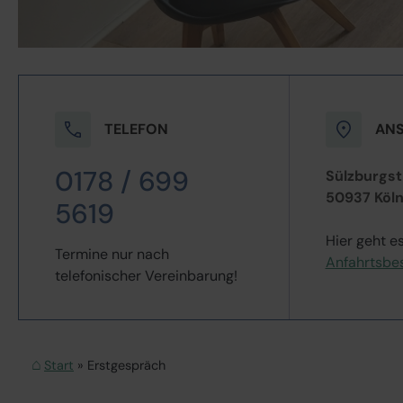
TELEFON
ANS
0178 / 699
Sülzburgst
50937 Köl
5619
Hier geht es
Termine nur nach
Anfahrtsbe
telefonischer Vereinbarung!
Start
Erstgespräch