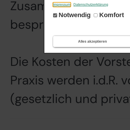
Zusammenarbeit gewü
Impressum
Datenschutzerklärung
Notwendig
Komfort
besprochen und ein T
Alles akzeptieren
Die Kosten der Vorst
Praxis werden i.d.R
(gesetzlich und privat